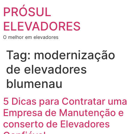
PRÓSUL
ELEVADORES
O melhor em elevadores
Tag:
modernização
de elevadores
blumenau
5 Dicas para Contratar uma
Empresa de Manutenção e
conserto de Elevadores