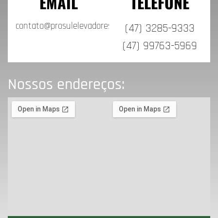
EMAIL
TELEFONE
contato@prosulelevadores.com.br
(47) 3285-9333
(47) 99763-5969
Nossos endereços: