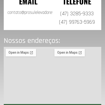
EMAIL
TELEFONE
contato@prosulelevadores.com.br
(47) 3285-9333
(47) 99763-5969
Nossos endereços: