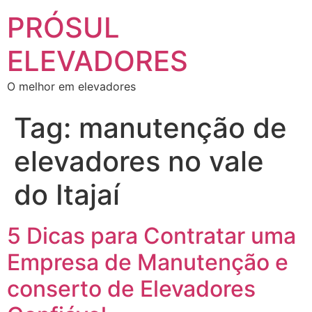
PRÓSUL
ELEVADORES
O melhor em elevadores
Tag:
manutenção de
elevadores no vale
do Itajaí
5 Dicas para Contratar uma
Empresa de Manutenção e
conserto de Elevadores