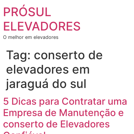
PRÓSUL
ELEVADORES
O melhor em elevadores
Tag:
conserto de
elevadores em
jaraguá do sul
5 Dicas para Contratar uma
Empresa de Manutenção e
conserto de Elevadores