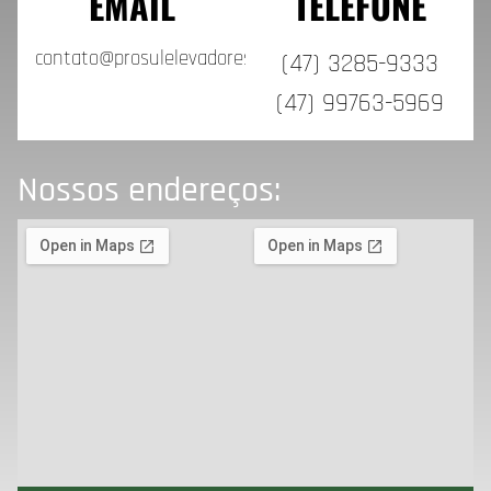
EMAIL
TELEFONE
contato@prosulelevadores.com.br
(47) 3285-9333
(47) 99763-5969
Nossos endereços: