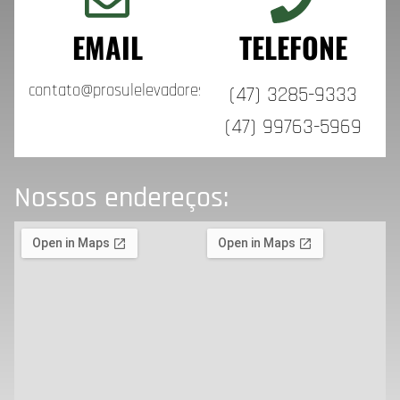
EMAIL
TELEFONE
contato@prosulelevadores.com.br
(47) 3285-9333
(47) 99763-5969
Nossos endereços: