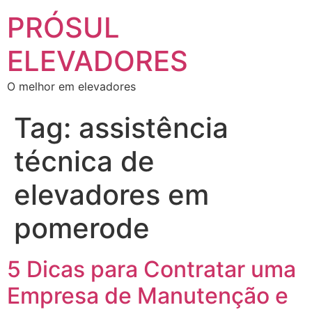
PRÓSUL
ELEVADORES
O melhor em elevadores
Tag:
assistência
técnica de
elevadores em
pomerode
5 Dicas para Contratar uma
Empresa de Manutenção e