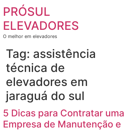
PRÓSUL
ELEVADORES
O melhor em elevadores
Tag:
assistência
técnica de
elevadores em
jaraguá do sul
5 Dicas para Contratar uma
Empresa de Manutenção e