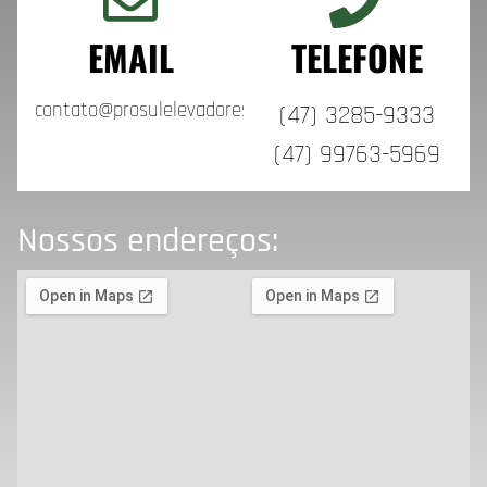
EMAIL
TELEFONE
contato@prosulelevadores.com.br
(47) 3285-9333
(47) 99763-5969
Nossos endereços: