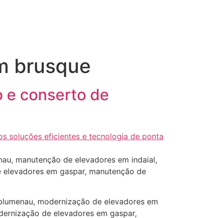
em brusque
 e conserto de
au, manutenção de elevadores em indaial,
 elevadores em gaspar, manutenção de
blumenau, modernização de elevadores em
dernização de elevadores em gaspar,