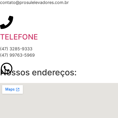
contato@prosulelevadores.com.br
TELEFONE
(47) 3285-9333
(47) 99763-5969
Nossos endereços: