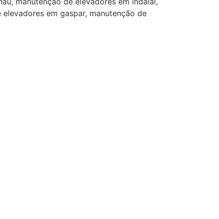
au, manutenção de elevadores em indaial,
 elevadores em gaspar, manutenção de