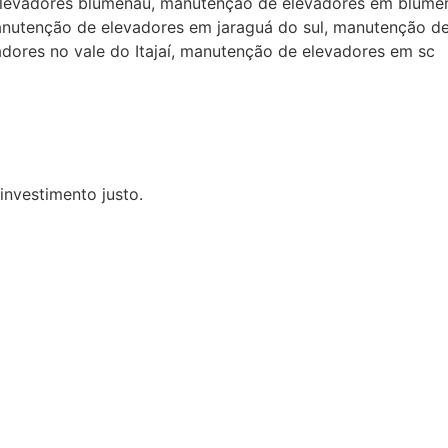
levadores blumenau, manutenção de elevadores em blumen
utenção de elevadores em jaraguá do sul, manutenção de
dores no vale do Itajaí, manutenção de elevadores em sc
nvestimento justo.