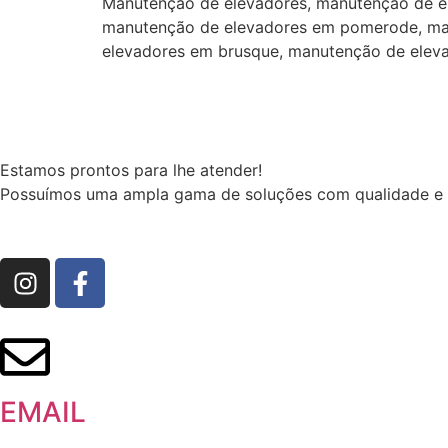
Manutenção de elevadores, manutenção de e
manutenção de elevadores em pomerode, man
elevadores em brusque, manutenção de eleva
Estamos prontos para lhe atender!
Possuímos uma ampla gama de soluções com qualidade e i
EMAIL